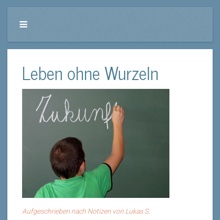
Leben ohne Wurzeln
Aufgeschrieben nach Notizen von Lukas S.