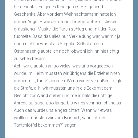
hergerichtet. Für jedes Kind gab es Heiligabend
Geschenke. Aber vor dem Weihnachtsmann hatte ich
immer Angst – wie der da laut hineinstapfte mit dieser
grässlichen Maske, die Türen schlug und mit der Rute
fuchtelte. Dass das alles nur Verkleidung war, war mir ja
noch nicht bewusst als Steppke. Selbst an den
Osterhasen glaubte ich noch, obwohl ich ihn nie richtig
zu sehen bekam.
Ach, wir glaubten an so vieles, was uns vorgegeben
wurde. Im Heim mussten wir übrigens die Erzieherinnen
immer mit „Tante“ anreden. Wenn wir es vergaßen, folgte
die Strafe, d. h. wir mussten uns in die Ecke mit dem
Gesicht zur Wand stellen und mehrmals die richtige
Anrede aufsagen, so lange, bis wir es verinnerlicht hatten.
Auch das wurde uns eingetrichtert: Wenn wir etwas
wollten, mussten wir zum Beispiel „Kann ich den
Tantenlöffel bekommen?“ sagen.