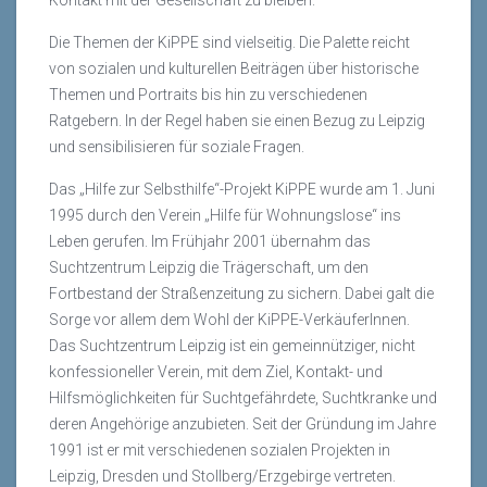
Kontakt mit der Gesellschaft zu bleiben.
Die Themen der KiPPE sind vielseitig. Die Palette reicht
von sozialen und kulturellen Beiträgen über historische
Themen und Portraits bis hin zu verschiedenen
Ratgebern. In der Regel haben sie einen Bezug zu Leipzig
und sensibilisieren für soziale Fragen.
Das „Hilfe zur Selbsthilfe“-Projekt KiPPE wurde am 1. Juni
1995 durch den Verein „Hilfe für Wohnungslose“ ins
Leben gerufen. Im Frühjahr 2001 übernahm das
Suchtzentrum Leipzig die Trägerschaft, um den
Fortbestand der Straßenzeitung zu sichern. Dabei galt die
Sorge vor allem dem Wohl der KiPPE-VerkäuferInnen.
Das Suchtzentrum Leipzig ist ein gemeinnütziger, nicht
konfessioneller Verein, mit dem Ziel, Kontakt- und
Hilfsmöglichkeiten für Suchtgefährdete, Suchtkranke und
deren Angehörige anzubieten. Seit der Gründung im Jahre
1991 ist er mit verschiedenen sozialen Projekten in
Leipzig, Dresden und Stollberg/Erzgebirge vertreten.