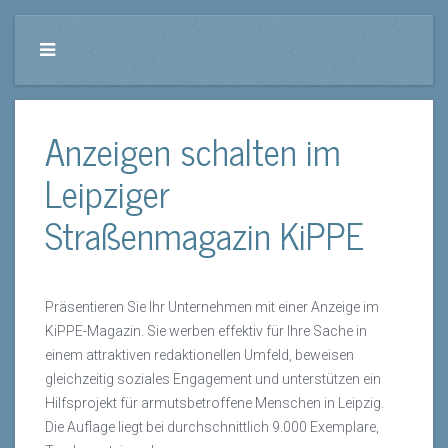
Anzeigen schalten im
Leipziger
Straßenmagazin KiPPE
Präsentieren Sie Ihr Unternehmen mit einer Anzeige im
KiPPE-Magazin. Sie werben effektiv für Ihre Sache in
einem attraktiven redaktionellen Umfeld, beweisen
gleichzeitig soziales Engagement und unterstützen ein
Hilfsprojekt für armutsbetroffene Menschen in Leipzig.
Die Auflage liegt bei durchschnittlich 9.000 Exemplare,