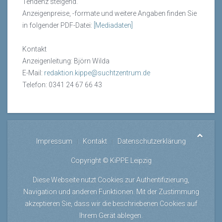
Tendenz steigend.
Anzeigenpreise, -formate und weitere Angaben finden Sie
in folgender PDF-Datei:
[Mediadaten]
Kontakt
Anzeigenleitung: Björn Wilda
E-Mail:
redaktion.kippe@suchtzentrum.de
Telefon: 0341 24 67 66 43
Impressum
Kontakt
Datenschutzerklärung
Copyright © KiPPE Leipzig
Diese Webseite nutzt Cookies zur Authentifizierung,
Navigation und anderen Funktionen. Mit der Zustimmung
akzeptieren Sie, dass wir die beschriebenen Cookies auf
Ihrem Gerät ablegen.