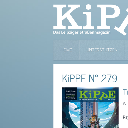
HOME
UNTERSTÜTZEN
KiPPE N° 279
T
Wa
Ps