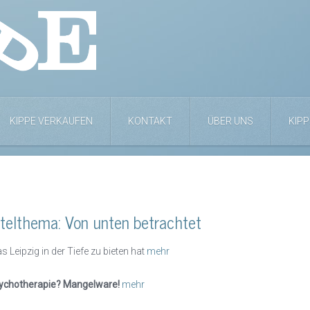
KIPPE VERKAUFEN
KONTAKT
ÜBER UNS
KIPP
itelthema: Von unten betrachtet
s Leipzig in der Tiefe zu bieten hat
mehr
ychotherapie? Mangelware!
mehr