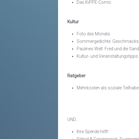
Das KiPPE-Comic
Kultur
Foto des Monats
Sommergedichte: Geschmacksn
Paulines Welt: Fred und die San
Kultur- und Veranstaltungstipps
Ratgeber
Mehrkosten als soziale Teilhab
UND...
Ihre Spende hilft!